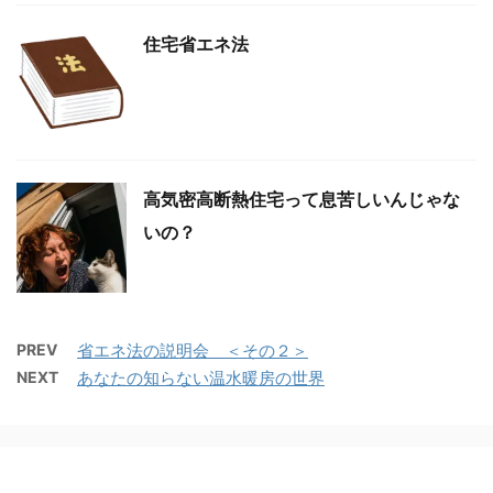
住宅省エネ法
高気密高断熱住宅って息苦しいんじゃな
いの？
PREV
省エネ法の説明会 ＜その２＞
NEXT
あなたの知らない温水暖房の世界