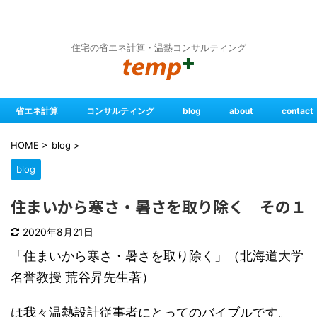
住宅の省エネ計算・温熱コンサルティング
省エネ計算
コンサルティング
blog
about
contact
HOME
>
blog
>
blog
住まいから寒さ・暑さを取り除く その１
2020年8月21日
「住まいから寒さ・暑さを取り除く」（北海道大学
名誉教授 荒谷昇先生著）
は我々温熱設計従事者にとってのバイブルです。