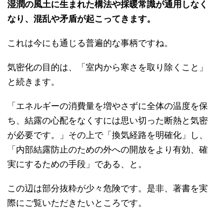
湿潤の風土に生まれた構法や採暖常識が通用しなく
なり、混乱や矛盾が起こってきます。
これは今にも通じる普遍的な事柄ですね。
気密化の目的は、「室内から寒さを取り除くこと」
と続きます。
「エネルギーの消費量を増やさずに全体の温度を保
ち、結露の心配をなくすには思い切った断熱と気密
が必要です。」その上で「換気経路を明確化」し、
「内部結露防止のための外への開放をより有効、確
実にするための手段」である、と。
この辺は部分抜粋が少々危険です。是非、著書を実
際にご覧いただきたいところです。